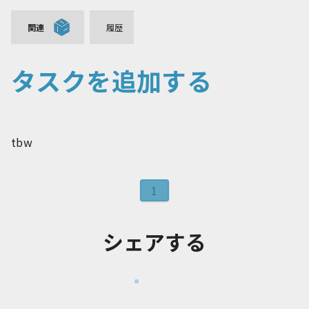
関連
履歴
タスクを追加する
tbw
1
シェアする