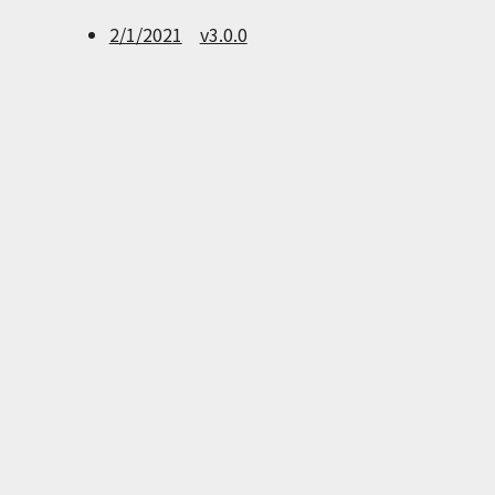
2/1/2021
v3.0.0