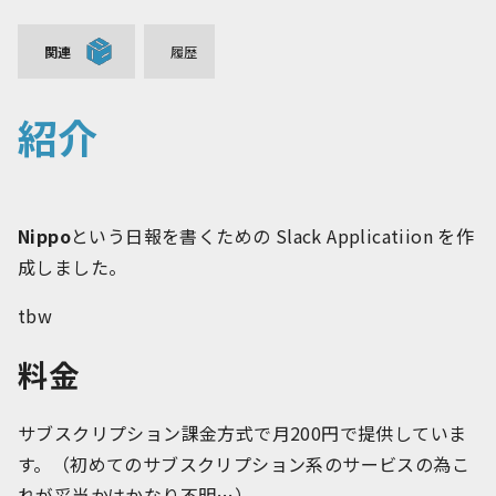
関連
履歴
紹介
Nippo
という日報を書くための Slack Applicatiion を作
成しました。
tbw
料金
サブスクリプション課金方式で月200円で提供していま
す。（初めてのサブスクリプション系のサービスの為こ
れが妥当かはかなり不明…）