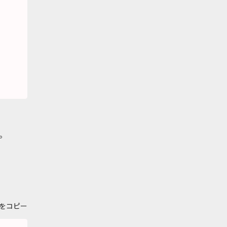
す。
をコピー