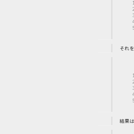
それを
結果