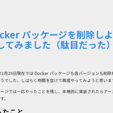
ocker パッケージを削除し
してみました（駄目だった
0年1月25日現在では Docker パッケージも各バージョンも削
ようでした。しばらく時間を空けて再度やってみようと思いま
ページでは一応やったことを残し、本格的に実装されたらアー
す。
ったこと