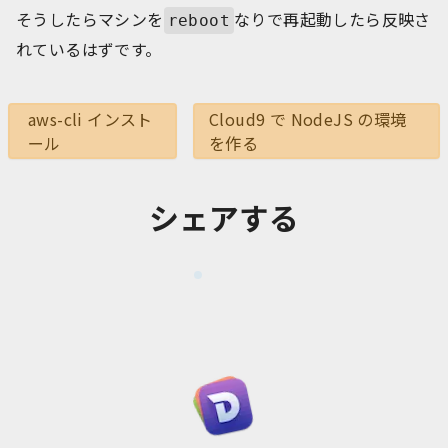
そうしたらマシンを
なりで再起動したら反映さ
reboot
れているはずです。
aws-cli インスト
Cloud9 で NodeJS の環境
ール
を作る
シェアする