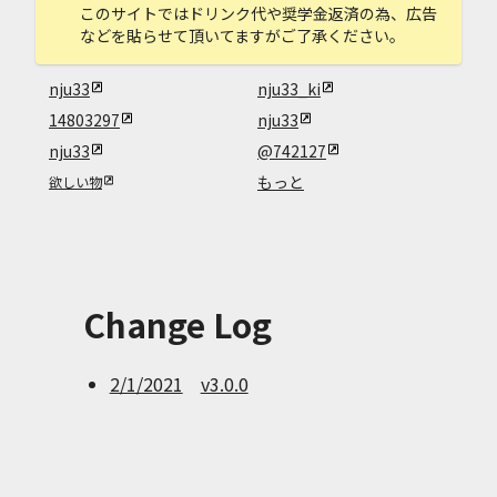
このサイトではドリンク代や奨学金返済の為、広告
などを貼らせて頂いてますがご了承ください。
nju33
nju33_ki
14803297
nju33
nju33
@742127
もっと
欲しい物
Change Log
2/1/2021
v3.0.0