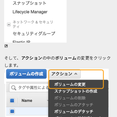
そして、
アクション
の中の
ボリューム
の変更をクリック
します。