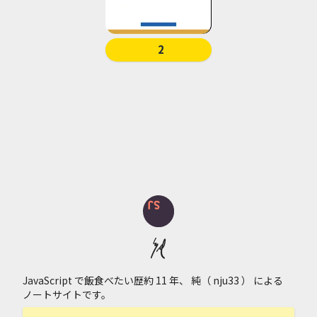
2
純
JavaScript
で飯食べたい歴約
11
年、
純（ nju33 ）
による
ノート
サイトです。